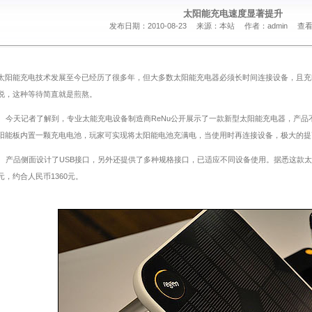
太阳能充电速度显著提升
发布日期：
2010-08-23
来源：本站 作者：admin 查看
太阳能充电技术发展至今已经历了很多年，但大多数太阳能充电器必须长时间连接设备，且充
说，这种等待简直就是煎熬。
今天记者了解到，专业太能充电设备制造商ReNu公开展示了一款新型太阳能充电器，产品
阳能板内置一颗充电电池，玩家可实现将太阳能电池充满电，当使用时再连接设备，极大的提
产品侧面设计了USB接口，另外还提供了多种规格接口，已适应不同设备使用。据悉这款太阳
元，约合人民币1360元。