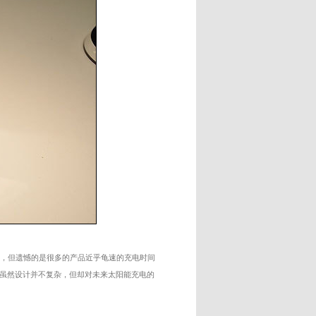
，但遗憾的是很多的产品近乎龟速的充电时间
虽然设计并不复杂，但却对未来太阳能充电的