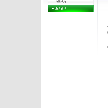
公司动态
业界资讯