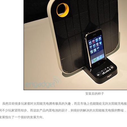
安装后的样子
虽然目前很多玩家都对太阳能充电拥有极高的兴趣，而且市场上也能随处见到太阳能充电板
另不少玩家望而却步。而这款产品内置电池的设计，则很好的解决的太阳能板充电慢的弊端，
发展指出了一个很好的发展方向。