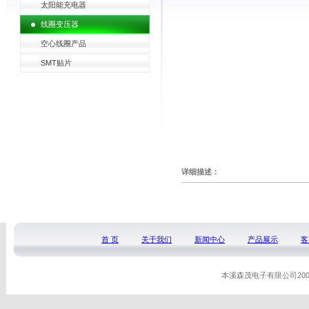
太阳能充电器
线圈变压器
空心线圈产品
SMT贴片
详细描述：
首 页
关于我们
新闻中心
产品展示
客
本溪森茂电子有限公司20